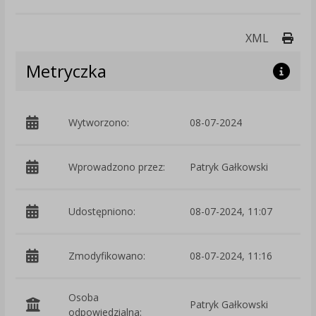
Druk
XML
Metryczka
Wytworzono:
08-07-2024
p
Wprowadzono przez:
Patryk Gałkowski
Udostępniono:
08-07-2024, 11:07
Zmodyfikowano:
08-07-2024, 11:16
p
Osoba
Patryk Gałkowski
odpowiedzialna: