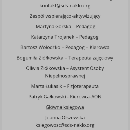
kontakt@sds-naklo.org
Zespół wspierająco-aktywizujący
Martyna Górska – Pedagog
Katarzyna Trojanek – Pedagog
Bartosz Wołodźko – Pedagog – Kierowca
Bogumiła Ziółkowska – Terapeuta zajęciowy
Oliwia Ziółkowska – Asystent Osoby
Niepełnosprawnej
Marta Łukasik – Fizjoterapeuta
Patryk Gałkowski - Kierowca-AON
Główna księgowa
Joanna Olszewska
ksiegowosc@sds-naklo.org