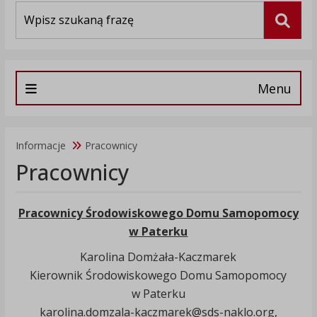
Wyszukiwarka
Szuka
Menu
Informacje
Pracownicy
Pracownicy
Pracownicy Środowiskowego Domu Samopomocy
w Paterku
Karolina Domżała-Kaczmarek
Kierownik Środowiskowego Domu Samopomocy
w Paterku
karolina.domzala-kaczmarek@sds-naklo.org,