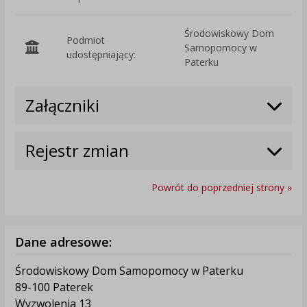
Środowiskowy Dom
Podmiot
Samopomocy w
O
udostępniający:
Paterku
Załączniki
Rejestr zmian
Powrót do poprzedniej strony »
Dane adresowe:
Środowiskowy Dom Samopomocy w Paterku
89-100 Paterek
Wyzwolenia 13